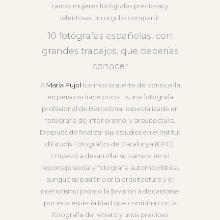
tantas mujeres fotógrafas preciosas y
talentosas, un orgullo compartir.
10 fotógrafas españolas, con
grandes trabajos, que deberías
conocer
A
María Pujol
tuvimos la suerte de conocerla
en persona hace poco. Es una fotógrafa
profesional de Barcelona, especializada en
fotografía de interiorismo, y arquitectura.
Después de finalizar sus estudios en el Institut
d’Estudis Fotogràfics de Catalunya (IEFC).
Empezó a desarrollar su carrera en el
reportaje social y fotografía automovilistica,
aunque su pasión por la arquitectura y el
interiorismo pronto la llevaron a decantarse
por esta especialidad que combina con la
fotografía de retrato y unos precioso