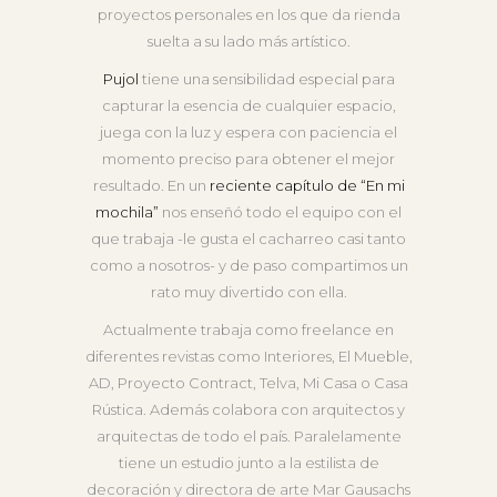
proyectos personales en los que da rienda
suelta a su lado más artístico.
Pujol
tiene una sensibilidad especial para
capturar la esencia de cualquier espacio,
juega con la luz y espera con paciencia el
momento preciso para obtener el mejor
resultado. En un
reciente capítulo de “En mi
mochila”
nos enseñó todo el equipo con el
que trabaja -le gusta el cacharreo casi tanto
como a nosotros- y de paso compartimos un
rato muy divertido con ella.
Actualmente trabaja como freelance en
diferentes revistas como Interiores, El Mueble,
AD, Proyecto Contract, Telva, Mi Casa o Casa
Rústica. Además colabora con arquitectos y
arquitectas de todo el país. Paralelamente
tiene un estudio junto a la estilista de
decoración y directora de arte Mar Gausachs