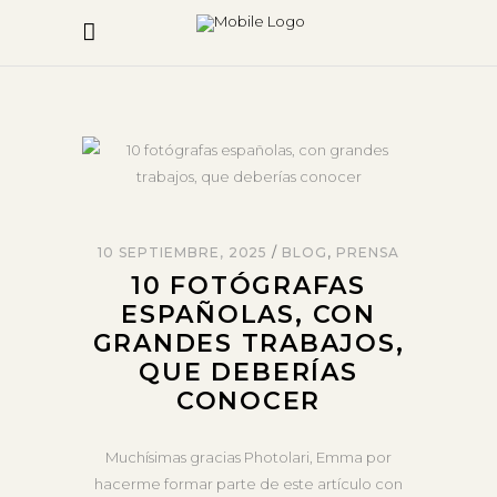
10 SEPTIEMBRE, 2025
BLOG
,
PRENSA
10 FOTÓGRAFAS
ESPAÑOLAS, CON
GRANDES TRABAJOS,
QUE DEBERÍAS
CONOCER
Muchísimas gracias Photolari, Emma por
hacerme formar parte de este artículo con