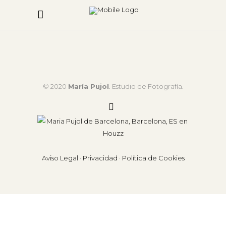
© 2020
María Pujol
. Estudio de Fotografía.
Aviso Legal
·
Privacidad
·
Política de Cookies