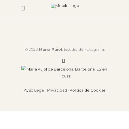
© 2020
María Pujol
. Estudio de Fotografía.
Aviso Legal
·
Privacidad
·
Política de Cookies