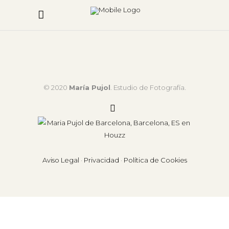
© 2020
María Pujol
. Estudio de Fotografía.
Aviso Legal
·
Privacidad
·
Política de Cookies