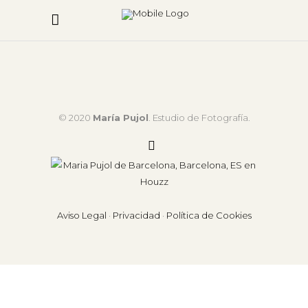
© 2020
María Pujol
. Estudio de Fotografía.
Aviso Legal
·
Privacidad
·
Política de Cookies