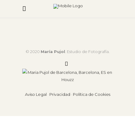
© 2020
María Pujol
. Estudio de Fotografía.
Aviso Legal
·
Privacidad
·
Política de Cookies