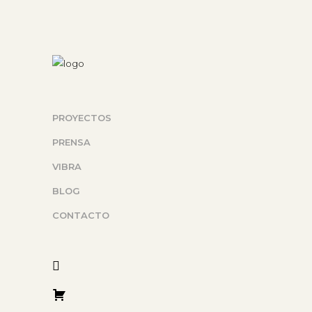
PROYECTOS
PRENSA
VIBRA
BLOG
CONTACTO