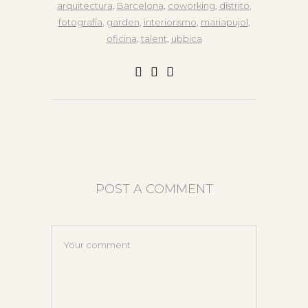
arquitectura
,
Barcelona
,
coworking
,
distrito
,
fotografía
,
garden
,
interiorismo
,
mariapujol
,
oficina
,
talent
,
ubbica
POST A COMMENT