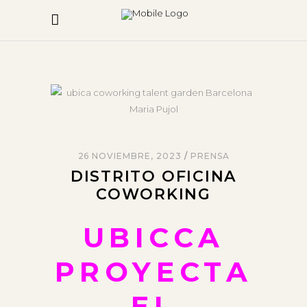
26 NOVIEMBRE, 2023
PRENSA
DISTRITO OFICINA
COWORKING
UBICCA
PROYECTA
EL