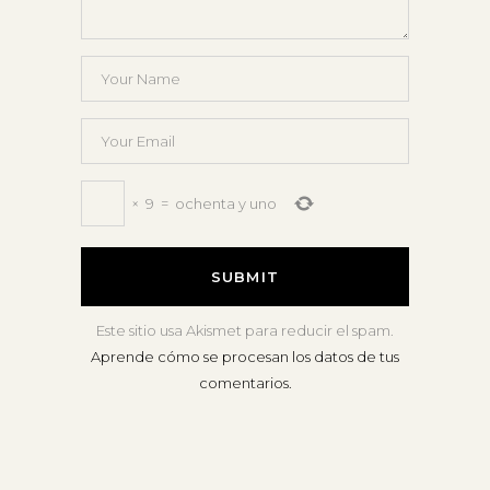
×
9
=
ochenta y uno
Este sitio usa Akismet para reducir el spam.
Aprende cómo se procesan los datos de tus
comentarios.