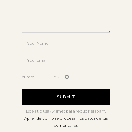
cuatro
−
=
2
Este sitio usa Akismet para reducir el spam.
Aprende cómo se procesan los datos de tus
comentarios.