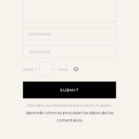
ocho
+
=
once
Este sitio usa Akismet para reducir el spam.
Aprende cómo se procesan los datos de tus
comentarios.