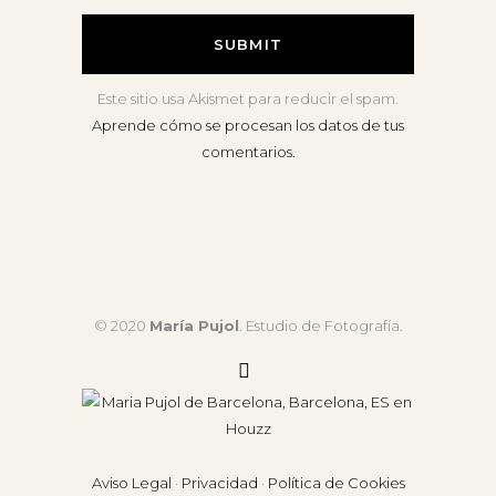
Este sitio usa Akismet para reducir el spam.
Aprende cómo se procesan los datos de tus
comentarios.
© 2020
María Pujol
. Estudio de Fotografía.
Aviso Legal
·
Privacidad
·
Política de Cookies