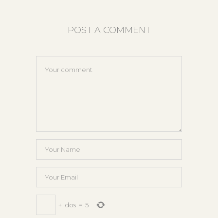
POST A COMMENT
+
dos
=
5