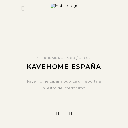
5 DICIEMBRE, 2019
BLOG
KAVEHOME ESPAÑA
kave Home España publica un reportaje
nuestro de Interiorismo