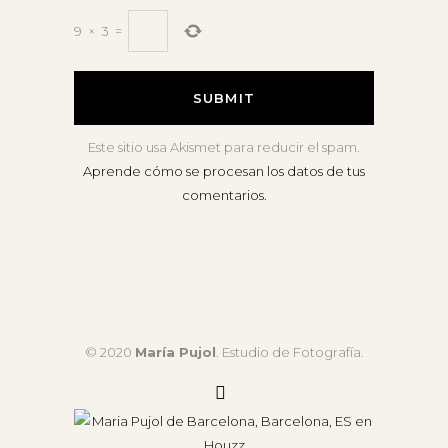
9
×
3
=
Este sitio usa Akismet para reducir el spam.
Aprende cómo se procesan los datos de tus
comentarios.
© 2020
María Pujol
. Estudio de Fotografía.