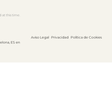
at this time.
Aviso Legal
·
Privacidad
·
Política de Cookies