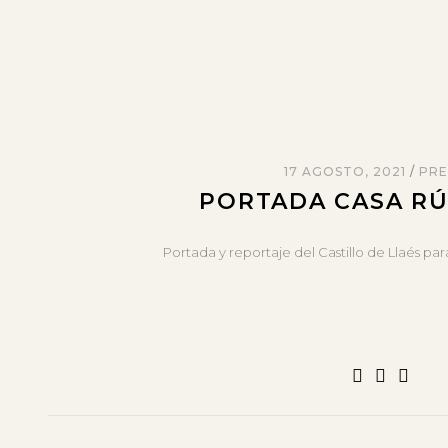
17 AGOSTO, 2021
PRE
PORTADA CASA RÚ
Portada y reportaje del Castillo de Llaés para