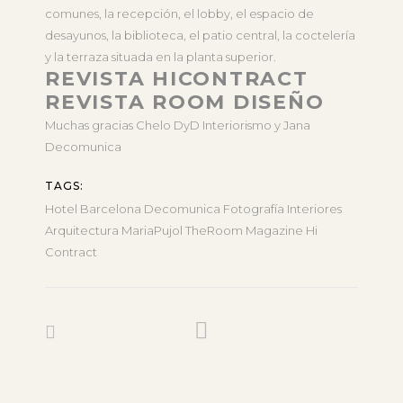
comunes, la recepción, el lobby, el espacio de
desayunos, la biblioteca, el patio central, la coctelería
y la terraza situada en la planta superior.
REVISTA HICONTRACT
REVISTA ROOM DISEÑO
Muchas gracias Chelo DyD Interiorismo y Jana
Decomunica
TAGS:
Hotel Barcelona Decomunica Fotografía Interiores
Arquitectura MariaPujol TheRoom Magazine Hi
Contract