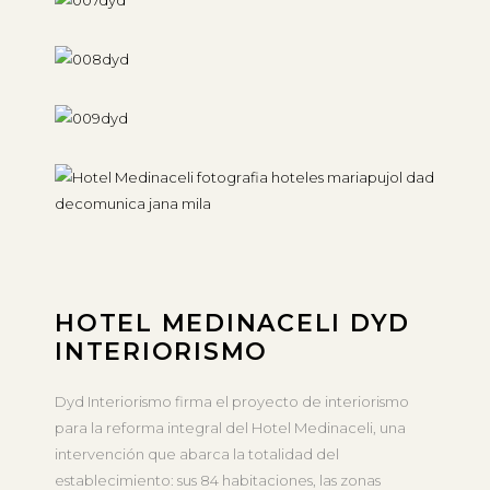
HOTEL MEDINACELI DYD
INTERIORISMO
Dyd Interiorismo firma el proyecto de interiorismo
para la reforma integral del Hotel Medinaceli, una
intervención que abarca la totalidad del
establecimiento: sus 84 habitaciones, las zonas