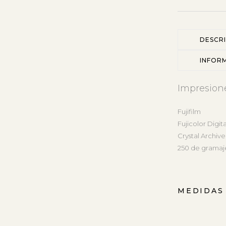
DESCR
INFOR
Impresion
Fujifilm
Fujicolor Digit
Crystal Archive
250 de gramaj
MEDIDAS