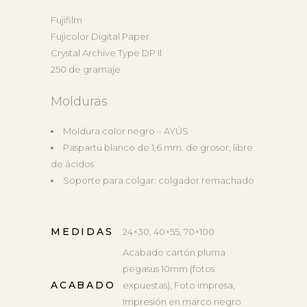
Fujifilm
Fujicolor Digital Paper
Crystal Archive Type DP Il
250 de gramaje
Molduras
Moldura color negro – AYÚS
Paspartú blanco de 1,6 mm. de grosor, libre
de ácidos
Soporte para colgar: colgador remachado
MEDIDAS
24×30, 40×55, 70×100
Acabado cartón pluma
pegasus 10mm (fotos
ACABADO
expuestas), Foto impresa,
Impresión en marco negro