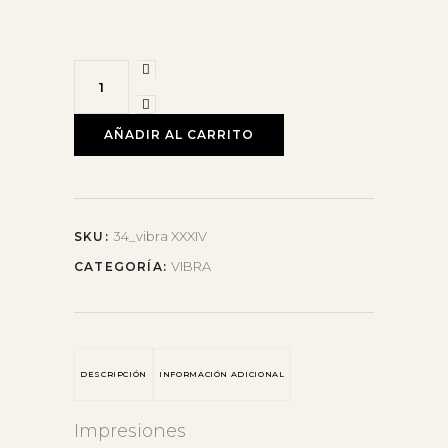
AÑADIR AL CARRITO
34_vibra XXXIV
SKU:
VIBRA
CATEGORÍA:
DESCRIPCIÓN
INFORMACIÓN ADICIONAL
Impresiones