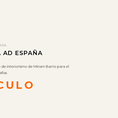
NSA
A AD ESPAÑA
 de interiorismo de Miriam Barrio para el
fías.
CULO