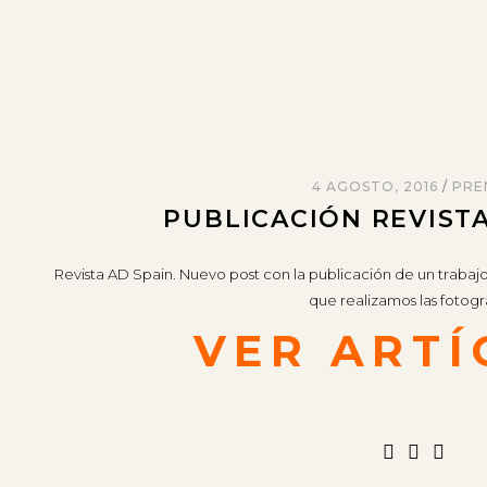
4 AGOSTO, 2016
PRE
PUBLICACIÓN REVIST
Revista AD Spain. Nuevo post con la publicación de un trabajo
que realizamos las fotogra
VER ARTÍ