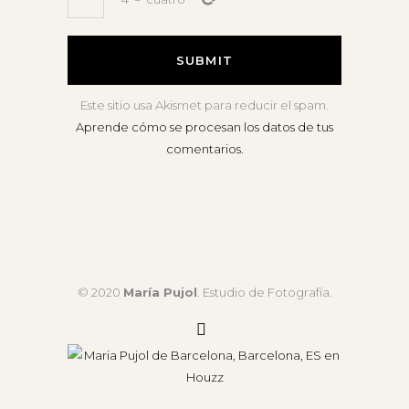
Este sitio usa Akismet para reducir el spam.
Aprende cómo se procesan los datos de tus
comentarios.
© 2020
María Pujol
. Estudio de Fotografía.