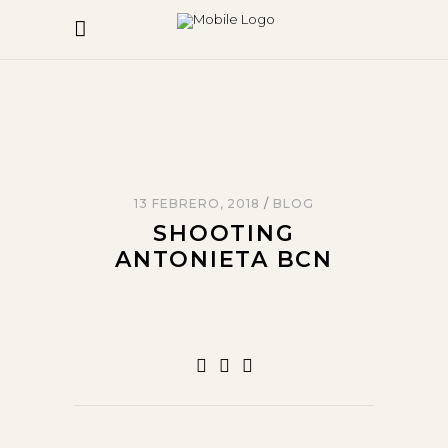
13 FEBRERO, 2018
BLOG
SHOOTING
ANTONIETA BCN