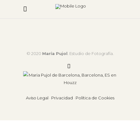
© 2020
María Pujol
. Estudio de Fotografía.
Aviso Legal
·
Privacidad
·
Política de Cookies