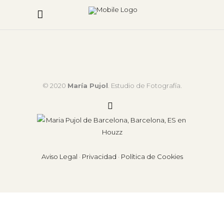
© 2020
María Pujol
. Estudio de Fotografía.
Aviso Legal
·
Privacidad
·
Política de Cookies