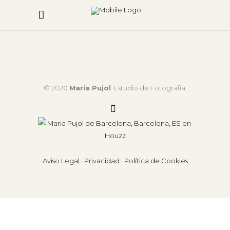
© 2020
María Pujol
. Estudio de Fotografía.
Aviso Legal
·
Privacidad
·
Política de Cookies