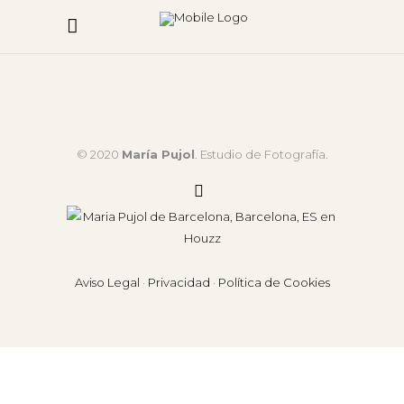
© 2020
María Pujol
. Estudio de Fotografía.
Aviso Legal
·
Privacidad
·
Política de Cookies