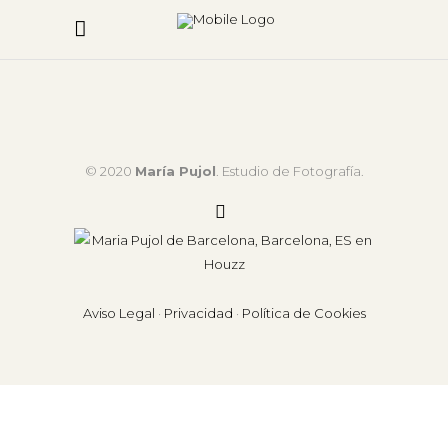
© 2020
María Pujol
. Estudio de Fotografía.
Aviso Legal
·
Privacidad
·
Política de Cookies