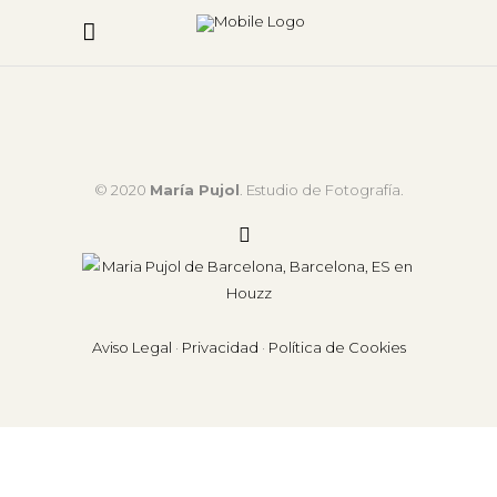
© 2020
María Pujol
. Estudio de Fotografía.
Aviso Legal
·
Privacidad
·
Política de Cookies