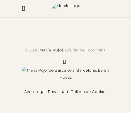
© 2020
María Pujol
. Estudio de Fotografía.
Aviso Legal
·
Privacidad
·
Política de Cookies