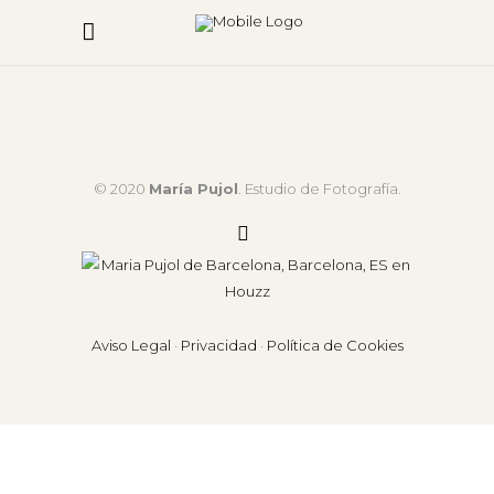
© 2020
María Pujol
. Estudio de Fotografía.
Aviso Legal
·
Privacidad
·
Política de Cookies