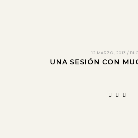
12 MARZO, 2013
BL
UNA SESIÓN CON MU