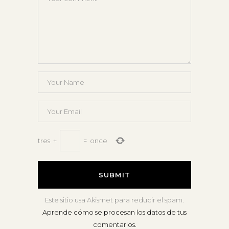
tres
+
=
once
Este sitio usa Akismet para reducir el spam.
Aprende cómo se procesan los datos de tus
comentarios.