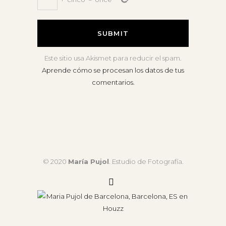
Este sitio usa Akismet para reducir el spam.
Aprende cómo se procesan los datos de tus
comentarios.
© 2020
María Pujol
. Estudio de Fotografía.