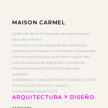
MAISON CARMEL
La década de los 70 ha servido de inspiración para
esta casa ecléctica
Los colores oscuros y negros de las carpinterías y
pavimentos contrastan con el hormigón y las paredes
y techos con pintura a la cal en tono crudo en esta
vivienda rodeada de vegetación. El estudio de
interiorismo Rossend Cortés firma esta casa
unifamiliar.
INTERIORISMO Y ARQUITECTURA: ROSSEND CORTÉS
ESTILISMO DECORACIÓN: CARMELL
FOTOGRAFÍAS: MARIA PUJOL
ARQUITECTURA Y DISEÑO