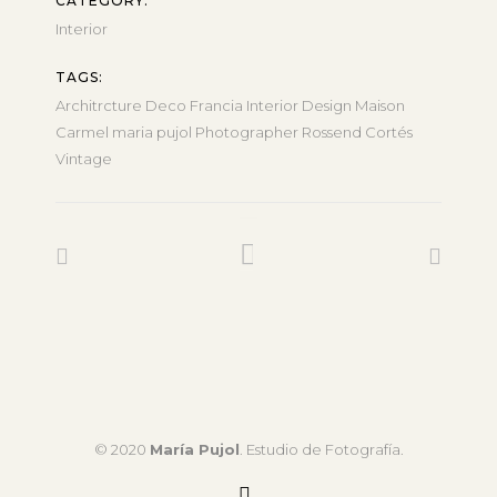
CATEGORY:
Interior
TAGS:
Architrcture
Deco
Francia
Interior Design
Maison
Carmel
maria pujol
Photographer
Rossend Cortés
Vintage
© 2020
María Pujol
. Estudio de Fotografía.