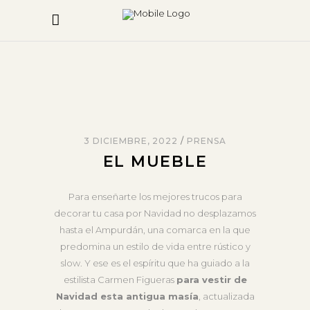
3 DICIEMBRE, 2022
PRENSA
EL MUEBLE
Para enseñarte los mejores trucos para
decorar tu casa por Navidad no desplazamos
hasta el Ampurdán, una comarca en la que
predomina un estilo de vida entre rústico y
slow. Y ese es el espíritu que ha guiado a la
estilista Carmen Figueras
para vestir de
Navidad esta antigua masía
, actualizada